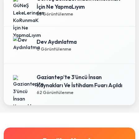
İçin Ne YapmaLıyım
55 Görüntülenme
Dev Aydınlatma
0 Görüntülenme
Gaziantep’te 3’üncü İnsan
Kaynakları Ve İstihdam Fuarı Açıldı
62 Görüntülenme