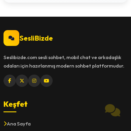
SesliBizde
Seslibizde.com sesli sohbet, mobil chat ve arkadaşlık
odaları için hazırlanmış modern sohbet platformudur.
Keşfet
Ana Sayfa