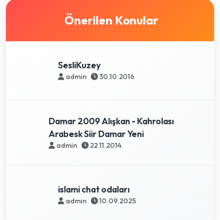
Önerilen Konular
SesliKuzey
admin
30.10.2016
Damar 2009 Alışkan - Kahrolası
Arabesk Siir Damar Yeni
admin
22.11.2014
islami chat odaları
admin
10.09.2025