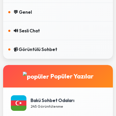
💬 Genel
🔊 Sesli Chat
📹 Görüntülü Sohbet
Popüler Yazılar
Bakü Sohbet Odaları
245 Görüntülenme