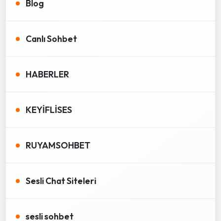
Blog
Canlı Sohbet
HABERLER
KEYİFLİSES
RUYAMSOHBET
Sesli Chat Siteleri
sesli sohbet