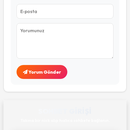
Yorum Gönder
SOHBET GIRIŞI
Takma bir nick alıp hızlıca sohbete bağlanın.