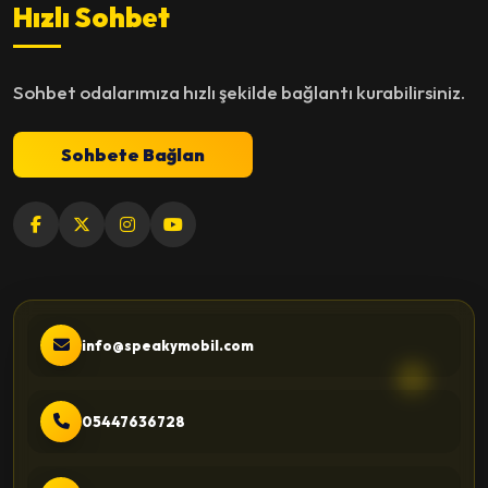
Hızlı Sohbet
Sohbet odalarımıza hızlı şekilde bağlantı kurabilirsiniz.
Sohbete Bağlan
info@speakymobil.com
05447636728