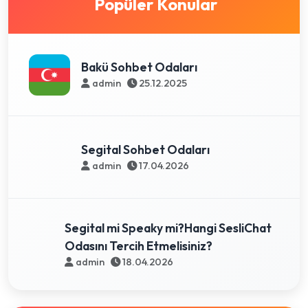
Popüler Konular
Bakü Sohbet Odaları
admin
25.12.2025
Segital Sohbet Odaları
admin
17.04.2026
Segital mi Speaky mi?Hangi SesliChat
Odasını Tercih Etmelisiniz?
admin
18.04.2026