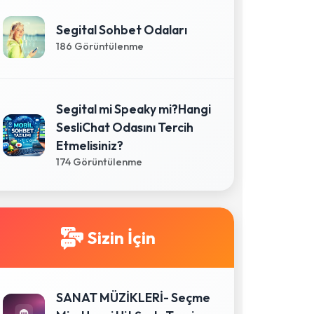
Segital Sohbet Odaları
186 Görüntülenme
Segital mi Speaky mi?Hangi
SesliChat Odasını Tercih
Etmelisiniz?
174 Görüntülenme
Sizin İçin
SANAT MÜZİKLERİ- Seçme