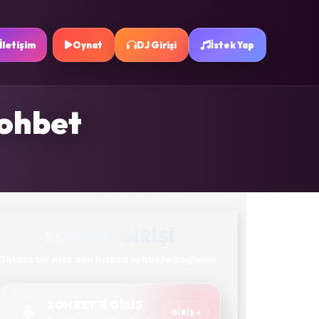
İletişim
Oynat
DJ Girişi
İstek Yap
Sohbet
SOHBET GIRIŞI
Takma bir nick alıp hızlıca sohbete bağlanın.
SOHBET'E GİRİŞ
GIRIŞ