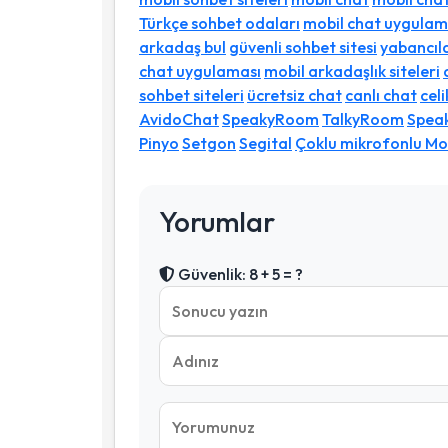
Türkçe sohbet odaları
mobil chat uygulam
arkadaş bul
güvenli sohbet sitesi
yabancıl
chat uygulaması
mobil arkadaşlık siteleri
sohbet siteleri
ücretsiz chat
canlı chat
cel
AvidoChat
SpeakyRoom
TalkyRoom
Spea
Pinyo
Setgon
Segital
Çoklu mikrofonlu Mob
Yorumlar
Güvenlik: 8 + 5 = ?