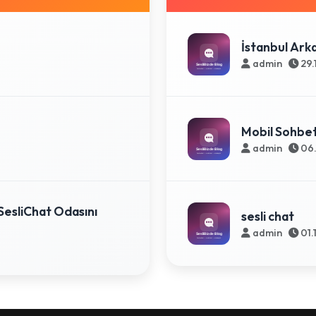
İstanbul Arkad
admin
29.
Mobil Sohbe
admin
06.
SesliChat Odasını
sesli chat
admin
01.