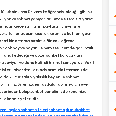
 luk bir kısmı üniversite öğrencisi olduğu gibi bu
ılıyor ve sohbet yapıyorlar. Bizde sitemizi ziyaret
arından gecen anılarını paylasan üniversiteli
ersiteliler odasını acarak aramıza katılan gecn
hat bir ortama bıraktık. Bir cok öğrenci
ir cok bay ve bayan ile hem sesli hemde görüntülü
in rahat edeceği ve güzel sohbet kuracakları
 seviyeli ve daha kaliteli hizmet sunuyoruz. Vakit
 ister üniversiteli arkadslarımızla istersenizde
da kültür sahibi yakısklı beyler ile sohbet
rabilirsiniz. Sitemizden faydalanabilmek için üye
 üzerinden bulup sohbet panelimizde kendinize
l olmanız yeterlidir.
yeni açılan sohbet siteleri
sohbet aşk muhabbet
t forumları
sohbet odası indir
yabancı chat siteleri