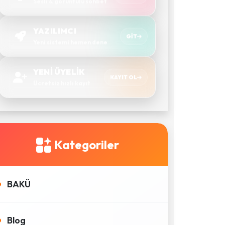
Sesli & görüntülü sohbet
YAZILIMCI
GIT
Yeni sistemi hemen dene
YENİ ÜYELİK
KAYIT OL
Ücretsiz hızlı kayıt
Kategoriler
BAKÜ
Blog