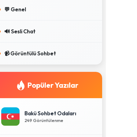
💬 Genel
🔊 Sesli Chat
📹 Görüntülü Sohbet
Popüler Yazılar
Bakü Sohbet Odaları
249 Görüntülenme