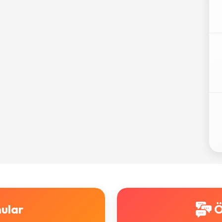
ular
Ö