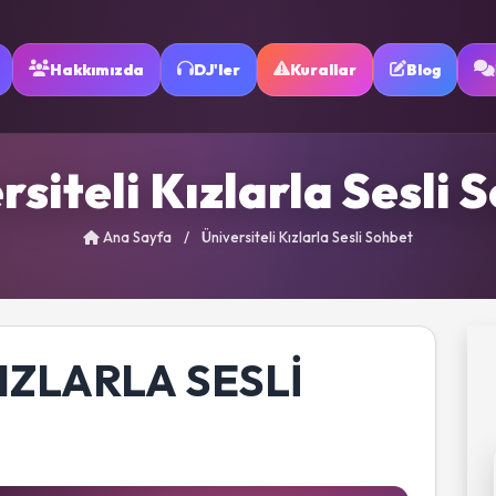
Hakkımızda
DJ'ler
Kurallar
Blog
rsiteli Kızlarla Sesli 
Ana Sayfa
/
Üniversiteli Kızlarla Sesli Sohbet
IZLARLA SESLI