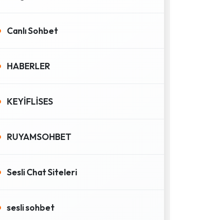
Canlı Sohbet
HABERLER
KEYİFLİSES
RUYAMSOHBET
Sesli Chat Siteleri
sesli sohbet