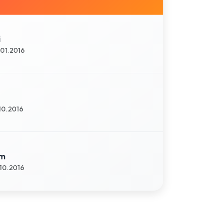
i
01.2016
10.2016
om
10.2016