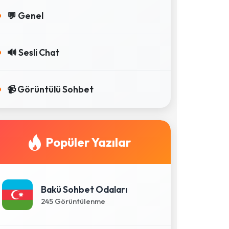
💬 Genel
🔊 Sesli Chat
📹 Görüntülü Sohbet
Popüler Yazılar
Bakü Sohbet Odaları
245 Görüntülenme