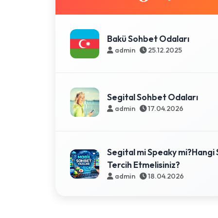
Bakü Sohbet Odaları
admin
25.12.2025
Segital Sohbet Odaları
admin
17.04.2026
Segital mi Speaky mi?Hangi 
Tercih Etmelisiniz?
admin
18.04.2026