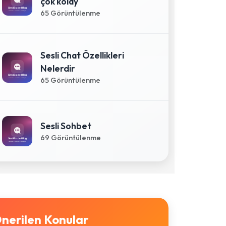
çok kolay
65 Görüntülenme
Sesli Chat Özellikleri
Nelerdir
65 Görüntülenme
Sesli Sohbet
69 Görüntülenme
nerilen Konular