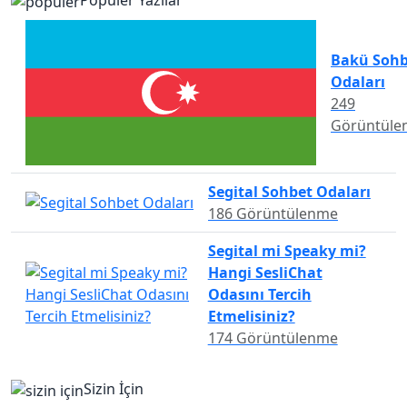
Popüler Yazılar
Bakü Sohb
Odaları
249
Görüntüle
Segital Sohbet Odaları
186 Görüntülenme
Segital mi Speaky mi?
Hangi SesliChat
Odasını Tercih
Etmelisiniz?
174 Görüntülenme
Sizin İçin