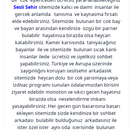
Sesli Sehir
sitemizde kalıcı ve daimi insanlar ile
gercek anlamda tanısma ve kaynasma fırsatı
elde edebilirsiniz. Sitemizde bulunan bir cok bay
ve bayan arasından kendinize özgü bir parner
bulabilir hayatınıza birazda olsa heycan
katabilirsiniz. Kamer karsısında tanıyacağınız
bayanlar ile ve sitemizde bulunan sıcak kanlı
insanlar ilede ücretsiz ve üyeliksiz sohbet
yapabilirsiniz. Türkiye ve Avrupa üzerinde
saygınlığını koruyan seslisehir arkadaslık
sitemizde heycan dolu bir cok yarısmaya veya
izdivac programı sunulan odalarımızdan birisini
ziyaret edebilir monoton ve sıkıcı gecen hayatınız
birazda olsa neselendirme imkanı
yasayabilirsiniz. Her gecen gün basarısına basarı
ekleyen sitemizde sizde kendinize bir sohbet
arkadası bulabilir bulduğunuz arkadasınız ile
ister özel ister aynı oda icerisinde bulunan