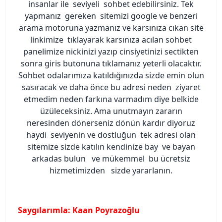
insanlar ile seviyeli sohbet edebilirsiniz. Tek
yapmanız gereken sitemizi google ve benzeri
arama motoruna yazmanız ve karsınıza cıkan site
linkimize tıklayarak karsınıza acılan sohbet
panelimize nickinizi yazıp cinsiyetinizi sectikten
sonra giris butonuna tıklamanız yeterli olacaktır.
Sohbet odalarımıza katıldığınızda sizde emin olun
sasıracak ve daha önce bu adresi neden ziyaret
etmedim neden farkına varmadım diye belkide
üzüleceksiniz. Ama unutmayın zararın
neresinden dönerseniz dönün kardır diyoruz
haydi seviyenin ve dostluğun tek adresi olan
sitemize sizde katılın kendinize bay ve bayan
arkadas bulun ve mükemmel bu ücretsiz
hizmetimizden sizde yararlanın.
Saygılarımla: Kaan Poyrazoğlu