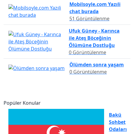
Mobilsoyle.com Yazıli
chat burada
51 Görüntülenme
Ufuk Güney - Karınca
ile Ateş Böceğinin
Ölümüne Dostluğu
0 Görüntülenme
Ölümden sonra yaşam
0 Görüntülenme
Popüler Konular
Bakü
Sohbet
Odaları