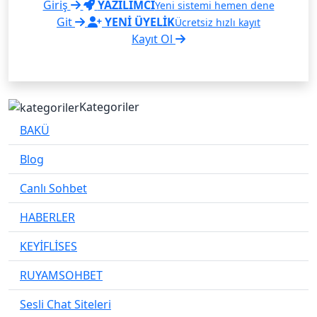
Giriş
YAZILIMCI
Yeni sistemi hemen dene
Git
YENİ ÜYELİK
Ücretsiz hızlı kayıt
Kayıt Ol
Kategoriler
BAKÜ
Blog
Canlı Sohbet
HABERLER
KEYİFLİSES
RUYAMSOHBET
Sesli Chat Siteleri