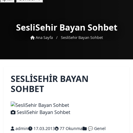
SesliSehir Bayan Sohbet
Ana Sayfa
/
SesliSehir Bayan Sohbet
SESLISEHIR BAYAN
SOHBET
SesliSehir Bayan Sohbet
admin
17.03.2013
77 Okunma
💬 Genel