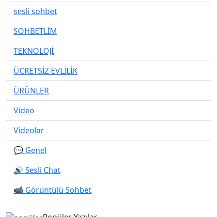
sesli sohbet
SOHBETLİM
TEKNOLOJİ
ÜCRETSİZ EVLİLİK
ÜRÜNLER
Video
Videolar
💬 Genel
🔊 Sesli Chat
📹 Görüntülü Sohbet