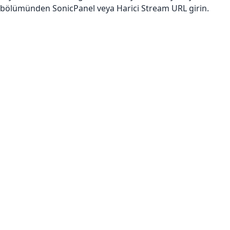
bölümünden SonicPanel veya Harici Stream URL girin.