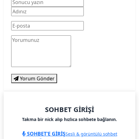
Yorum Gönder
SOHBET GIRIŞI
Takma bir nick alıp hızlıca sohbete bağlanın.
SOHBET'E GİRİŞ
Sesli & görüntülü sohbet