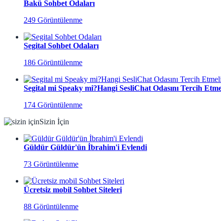
Bakü Sohbet Odaları
249 Görüntülenme
Segital Sohbet Odaları
186 Görüntülenme
Segital mi Speaky mi?Hangi SesliChat Odasını Tercih Etmel
174 Görüntülenme
Sizin İçin
Güldür Güldür'ün İbrahim'i Evlendi
73 Görüntülenme
Ücretsiz mobil Sohbet Siteleri
88 Görüntülenme