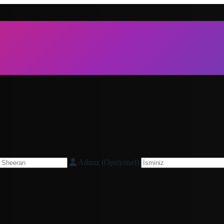
Adınız (Opsiyonel)