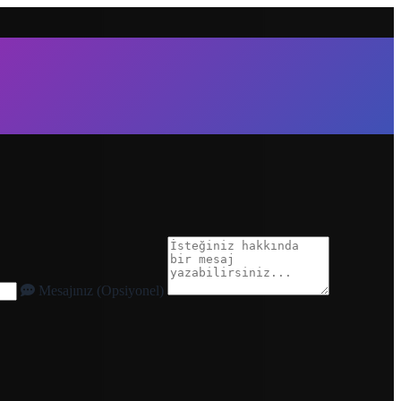
Mesajınız (Opsiyonel)