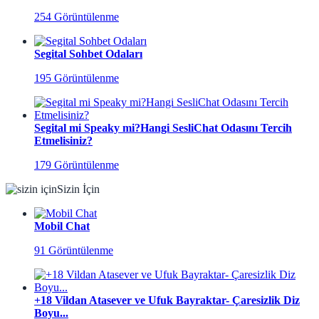
254 Görüntülenme
Segital Sohbet Odaları
195 Görüntülenme
Segital mi Speaky mi?Hangi SesliChat Odasını Tercih
Etmelisiniz?
179 Görüntülenme
Sizin İçin
Mobil Chat
91 Görüntülenme
+18 Vildan Atasever ve Ufuk Bayraktar- Çaresizlik Diz
Boyu...