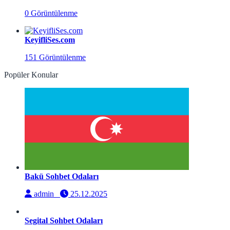
0 Görüntülenme
KeyifliSes.com
151 Görüntülenme
Popüler Konular
Bakü Sohbet Odaları
admin
25.12.2025
Segital Sohbet Odaları