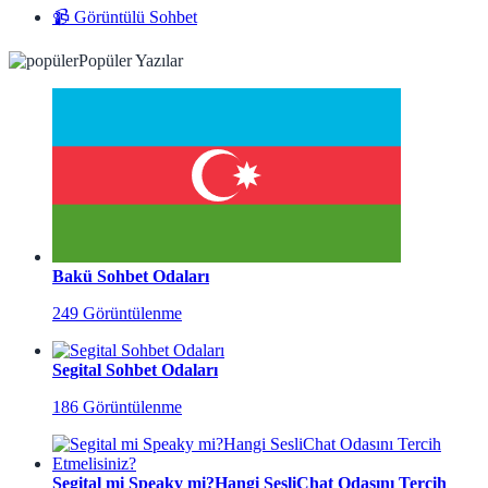
📹 Görüntülü Sohbet
Popüler Yazılar
Bakü Sohbet Odaları
249 Görüntülenme
Segital Sohbet Odaları
186 Görüntülenme
Segital mi Speaky mi?Hangi SesliChat Odasını Tercih