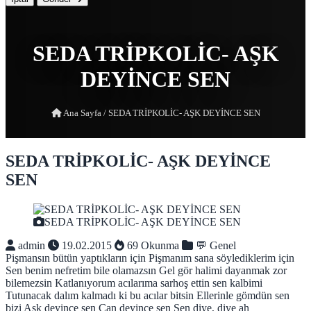
SEDA TRİPKOLİC- AŞK
DEYİNCE SEN
Ana Sayfa
/
SEDA TRİPKOLİC- AŞK DEYİNCE SEN
SEDA TRİPKOLİC- AŞK DEYİNCE
SEN
SEDA TRİPKOLİC- AŞK DEYİNCE SEN
admin
19.02.2015
69 Okunma
💬 Genel
Pişmansın bütün yaptıkların için Pişmanım sana söylediklerim için
Sen benim nefretim bile olamazsın Gel gör halimi dayanmak zor
bilemezsin Katlanıyorum acılarıma sarhoş ettin sen kalbimi
Tutunacak dalım kalmadı ki bu acılar bitsin Ellerinle gömdün sen
bizi Aşk deyince sen Can deyince sen Sen diye, diye ah