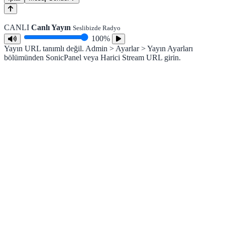
CANLI
Canlı Yayın
Seslibizde Radyo
100%
Yayın URL tanımlı değil. Admin > Ayarlar > Yayın Ayarları
bölümünden SonicPanel veya Harici Stream URL girin.