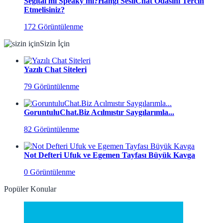
Segital mi Speaky mi?Hangi SesliChat Odasını Tercih
Etmelisiniz?
172 Görüntülenme
Sizin İçin
Yazılı Chat Siteleri
79 Görüntülenme
GoruntuluChat.Biz Acılmıstır Saygılarımla...
82 Görüntülenme
Not Defteri Ufuk ve Egemen Tayfası Büyük Kavga
0 Görüntülenme
Popüler Konular