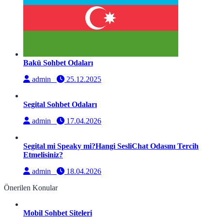
Bakü Sohbet Odaları
admin
25.12.2025
Segital Sohbet Odaları
admin
17.04.2026
Segital mi Speaky mi?Hangi SesliChat Odasını Tercih
Etmelisiniz?
admin
18.04.2026
Önerilen Konular
Mobil Sohbet Siteleri