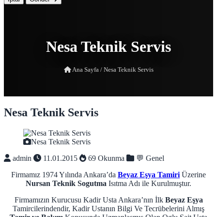
Nesa Teknik Servis
Ana Sayfa
/
Nesa Teknik Servis
Nesa Teknik Servis
Nesa Teknik Servis
admin
11.01.2015
69 Okunma
💬 Genel
Firmamız 1974 Yılında Ankara’da
Beyaz Eşya Tamiri
Üzerine
Nursan Teknik Sogutma
Isıtma Adı ile Kurulmuştur.
Firmamızın Kurucusu Kadir Usta Ankara’nın İlk
Beyaz Eşya
Tamircilerindendir, Kadir Ustanın Bilgi Ve Tecrübelerini Almış