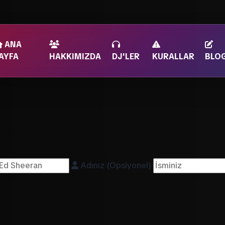
ANA
AYFA
HAKKIMIZDA
DJ'LER
KURALLAR
BLO
Adınız (Opsiyonel)