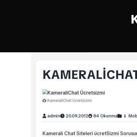
K
KAMERALICHAT
KameraliChat Ücretsizmi
admin
20.09.2012
84 Okunma
📱 Mob
Kamerali Chat Siteleri ücretSizmi Sorusun