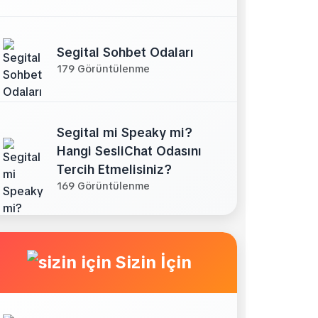
Segital Sohbet Odaları
179 Görüntülenme
Segital mi Speaky mi?
Hangi SesliChat Odasını
Tercih Etmelisiniz?
169 Görüntülenme
Sizin İçin