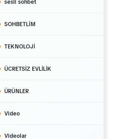
sesli sohbet
SOHBETLİM
TEKNOLOJİ
ÜCRETSİZ EVLİLİK
ÜRÜNLER
Video
Videolar