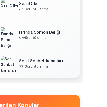
SesliOfke
63 Görüntülenme
Fırında Somon Balığı
0 Görüntülenme
Sesli Sohbet kanalları
79 Görüntülenme
erilen Konular