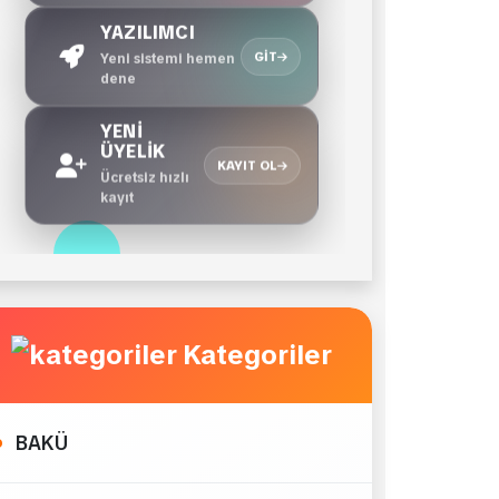
YAZILIMCI
GIT
Yeni sistemi hemen
dene
YENİ
ÜYELİK
KAYIT OL
Ücretsiz hızlı
kayıt
Kategoriler
BAKÜ