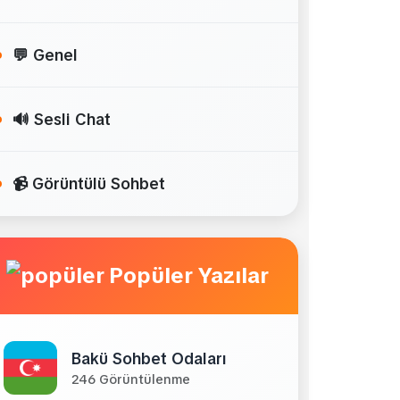
💬 Genel
🔊 Sesli Chat
📹 Görüntülü Sohbet
Popüler Yazılar
Bakü Sohbet Odaları
246 Görüntülenme