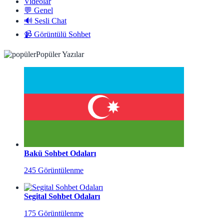
Videolar
💬 Genel
🔊 Sesli Chat
📹 Görüntülü Sohbet
Popüler Yazılar
Bakü Sohbet Odaları
245 Görüntülenme
Segital Sohbet Odaları
175 Görüntülenme