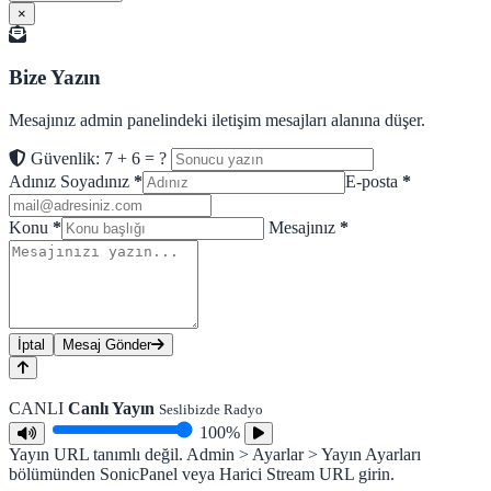
×
Bize Yazın
Mesajınız admin panelindeki iletişim mesajları alanına düşer.
Güvenlik: 7 + 6 = ?
Adınız Soyadınız
*
E-posta
*
Konu
*
Mesajınız
*
İptal
Mesaj Gönder
CANLI
Canlı Yayın
Seslibizde Radyo
100%
Yayın URL tanımlı değil. Admin > Ayarlar > Yayın Ayarları
bölümünden SonicPanel veya Harici Stream URL girin.