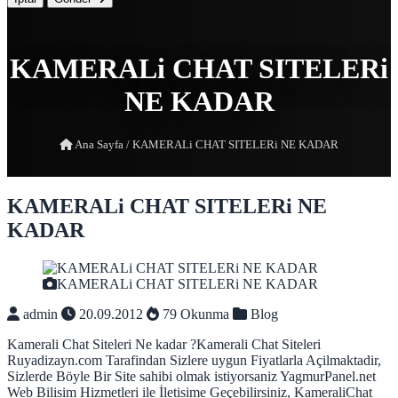
KAMERALi CHAT SITELERi
NE KADAR
Ana Sayfa
/
KAMERALi CHAT SITELERi NE KADAR
KAMERALi CHAT SITELERi NE
KADAR
KAMERALi CHAT SITELERi NE KADAR
admin
20.09.2012
79 Okunma
Blog
Kamerali Chat Siteleri Ne kadar ?Kamerali Chat Siteleri
Ruyadizayn.com Tarafindan Sizlere uygun Fiyatlarla Açilmaktadir,
Sizlerde Böyle Bir Site sahibi olmak istiyorsaniz YagmurPanel.net
Web Bilisim Hizmetleri ile İletisime Geçebilirsiniz, KameraliChat