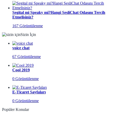
Segital mi Speaky mi?Hangi SesliChat Odasını Tercih
Etmelisiniz?
167 Görüntülenme
Sizin İçin
voice chat
67 Görüntülenme
Cool 2019
0 Görüntülenme
E-Ticaret Sayfaları
0 Görüntülenme
Popüler Konular