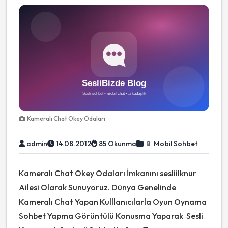
Kameralı Chat Okey Odaları
admin
14.08.2012
85 Okunma
📱 Mobil Sohbet
Kameralı Chat Okey Odaları İmkanını sesliilknur
Ailesi Olarak Sunuyoruz. Dünya Genelinde
Kameralı Chat Yapan Kulllanıcılarla Oyun Oynama
Sohbet Yapma Görüntülü Konusma Yaparak Sesli