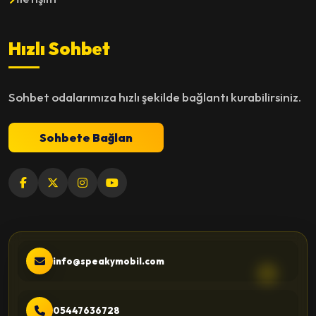
Hızlı Sohbet
Sohbet odalarımıza hızlı şekilde bağlantı kurabilirsiniz.
Sohbete Bağlan
info@speakymobil.com
05447636728