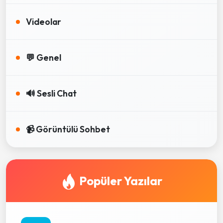
Videolar
💬 Genel
🔊 Sesli Chat
📹 Görüntülü Sohbet
Popüler Yazılar