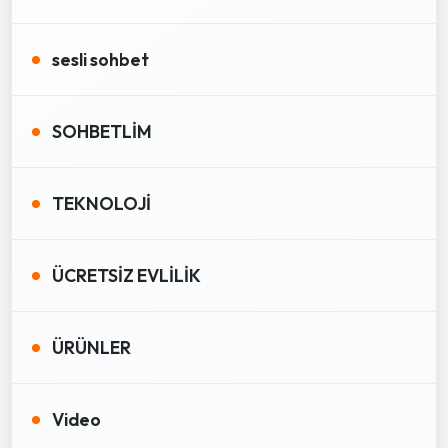
sesli sohbet
SOHBETLİM
TEKNOLOJİ
ÜCRETSİZ EVLİLİK
ÜRÜNLER
Video