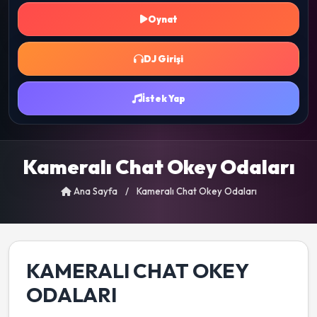
Oynat
DJ Girişi
İstek Yap
Kameralı Chat Okey Odaları
Ana Sayfa
/
Kameralı Chat Okey Odaları
KAMERALI CHAT OKEY
ODALARI