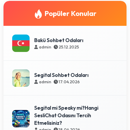
Popüler Konular
Bakü Sohbet Odaları
admin
25.12.2025
Segital Sohbet Odaları
admin
17.04.2026
Segital mi Speaky mi?Hangi
SesliChat Odasını Tercih
Etmelisiniz?
admin
18.04.2026