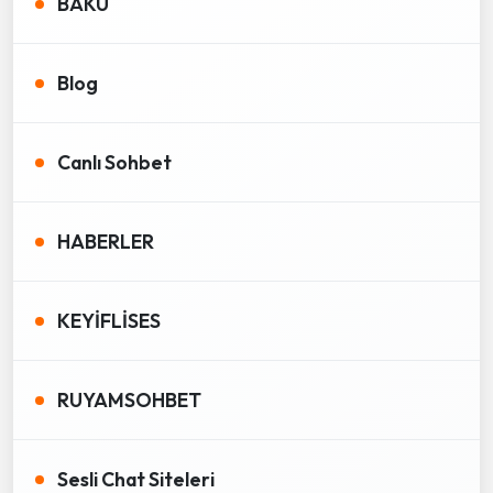
BAKÜ
Blog
Canlı Sohbet
HABERLER
KEYİFLİSES
RUYAMSOHBET
Sesli Chat Siteleri