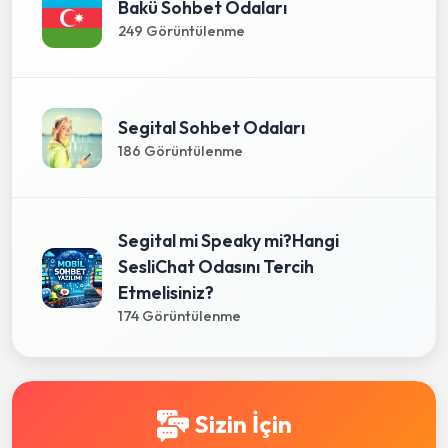
Bakü Sohbet Odaları
249 Görüntülenme
Segital Sohbet Odaları
186 Görüntülenme
Segital mi Speaky mi?Hangi
SesliChat Odasını Tercih
Etmelisiniz?
174 Görüntülenme
Sizin İçin