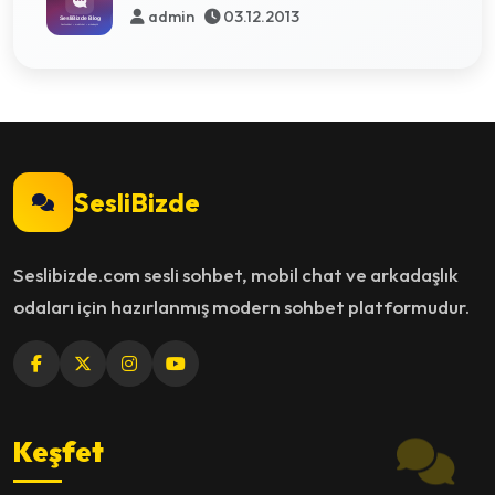
admin
03.12.2013
SesliBizde
Seslibizde.com sesli sohbet, mobil chat ve arkadaşlık
odaları için hazırlanmış modern sohbet platformudur.
Keşfet