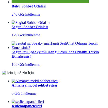
Bakü Sohbet Odaları
246 Görüntülenme
Segital Sohbet Odaları
179 Görüntülenme
Segital mi Speaky mi?Hangi SesliChat Odasını Tercih
Etmelisiniz?
169 Görüntülenme
Sizin İçin
Almanya mobil sohbet sitesi
0 Görüntülenme
seslichatpanelcileri