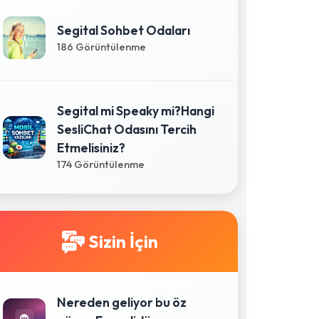
Segital Sohbet Odaları
186 Görüntülenme
Segital mi Speaky mi?Hangi
SesliChat Odasını Tercih
Etmelisiniz?
174 Görüntülenme
Sizin İçin
Nereden geliyor bu öz