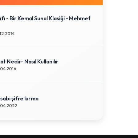
fı - Bir Kemal Sunal Klasiği - Mehmet
12.2014
t Nedir- Nasıl Kullanılır
04.2016
sabı şifre kırma
04.2022