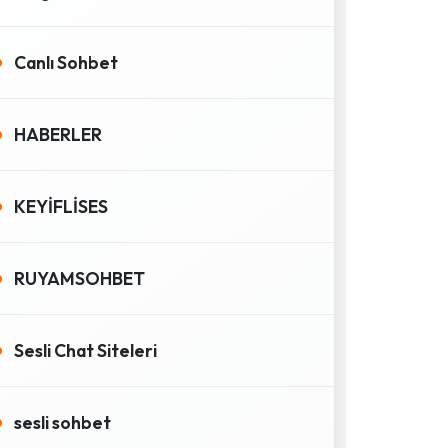
Canlı Sohbet
HABERLER
KEYİFLİSES
RUYAMSOHBET
Sesli Chat Siteleri
sesli sohbet