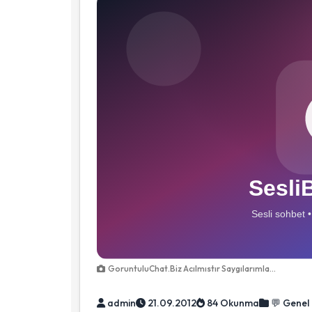
GoruntuluChat.Biz Acılmıstır Saygılarımla...
admin
21.09.2012
84 Okunma
💬 Genel