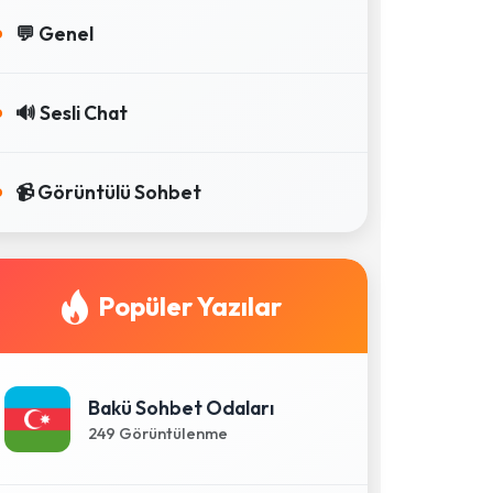
💬 Genel
🔊 Sesli Chat
📹 Görüntülü Sohbet
Popüler Yazılar
Bakü Sohbet Odaları
249 Görüntülenme