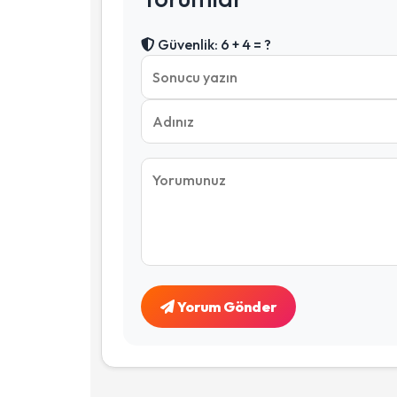
Güvenlik: 6 + 4 = ?
Yorum Gönder