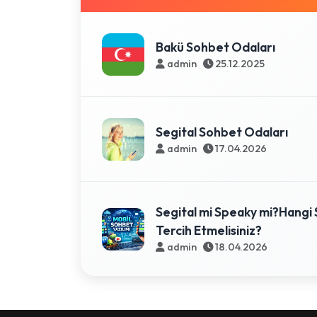
Bakü Sohbet Odaları
admin
25.12.2025
Segital Sohbet Odaları
admin
17.04.2026
Segital mi Speaky mi?Hangi 
Tercih Etmelisiniz?
admin
18.04.2026