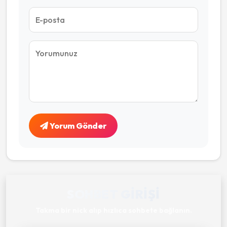
Yorum Gönder
SOHBET GIRIŞI
Takma bir nick alıp hızlıca sohbete bağlanın.