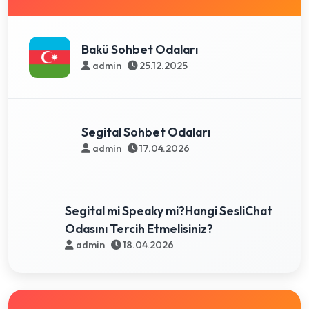
Bakü Sohbet Odaları
admin
25.12.2025
Segital Sohbet Odaları
admin
17.04.2026
Segital mi Speaky mi?Hangi SesliChat
Odasını Tercih Etmelisiniz?
admin
18.04.2026