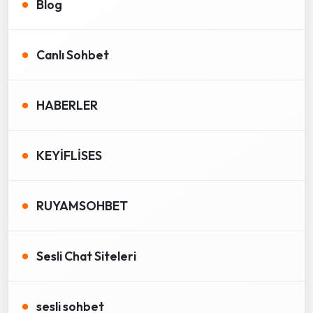
Blog
Canlı Sohbet
HABERLER
KEYİFLİSES
RUYAMSOHBET
Sesli Chat Siteleri
sesli sohbet