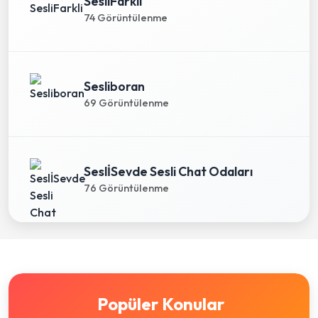
SesliFarkli
74 Görüntülenme
Sesliboran
69 Görüntülenme
SeslİSevde Sesli Chat Odaları
76 Görüntülenme
Popüler Konular