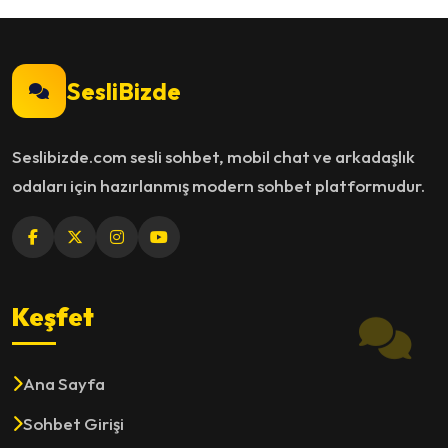
SesliBizde
Seslibizde.com sesli sohbet, mobil chat ve arkadaşlık
odaları için hazırlanmış modern sohbet platformudur.
Keşfet
Ana Sayfa
Sohbet Girişi