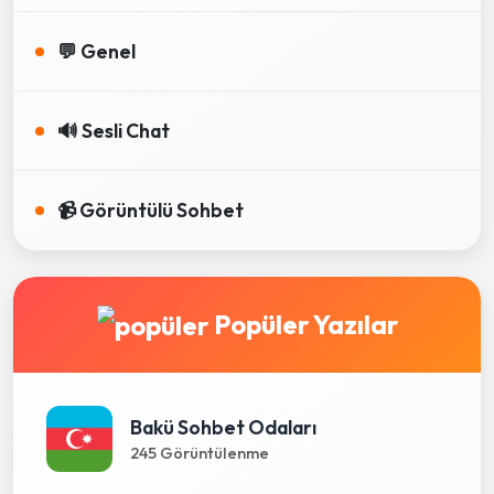
💬 Genel
🔊 Sesli Chat
📹 Görüntülü Sohbet
Popüler Yazılar
Bakü Sohbet Odaları
245 Görüntülenme