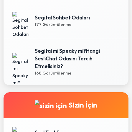
Segital Sohbet Odaları
177 Görüntülenme
Segital mi Speaky mi?Hangi
SesliChat Odasını Tercih
Etmelisiniz?
168 Görüntülenme
Sizin İçin