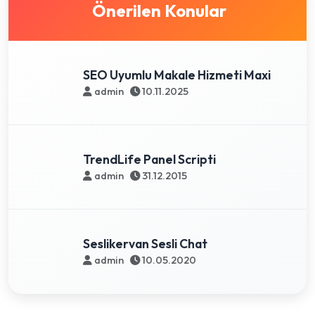
Önerilen Konular
SEO Uyumlu Makale Hizmeti Maxi
admin
10.11.2025
TrendLife Panel Scripti
admin
31.12.2015
Seslikervan Sesli Chat
admin
10.05.2020