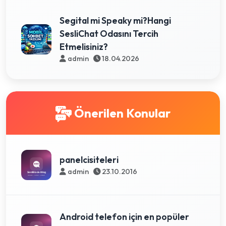
Segital mi Speaky mi?Hangi
SesliChat Odasını Tercih
Etmelisiniz?
admin
18.04.2026
Önerilen Konular
panelcisiteleri
admin
23.10.2016
Android telefon için en popüler