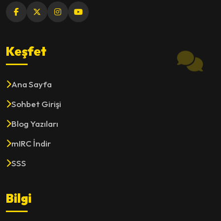
Keşfet
Ana Sayfa
Sohbet Girişi
Blog Yazıları
mIRC İndir
SSS
Bilgi