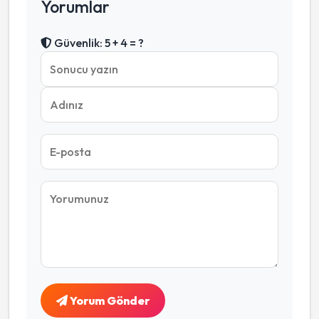
Yorumlar
Güvenlik: 5 + 4 = ?
Yorum Gönder