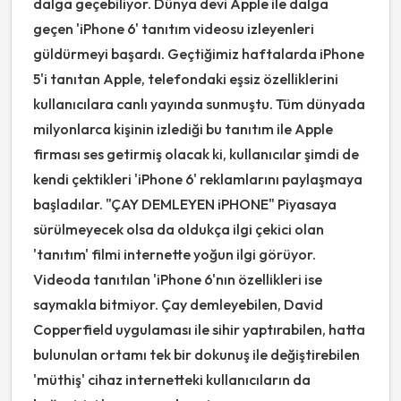
dalga geçebiliyor. Dünya devi Apple ile dalga
geçen 'iPhone 6' tanıtım videosu izleyenleri
güldürmeyi başardı. Geçtiğimiz haftalarda iPhone
5'i tanıtan Apple, telefondaki eşsiz özelliklerini
kullanıcılara canlı yayında sunmuştu. Tüm dünyada
milyonlarca kişinin izlediği bu tanıtım ile Apple
firması ses getirmiş olacak ki, kullanıcılar şimdi de
kendi çektikleri 'iPhone 6' reklamlarını paylaşmaya
başladılar. "ÇAY DEMLEYEN iPHONE" Piyasaya
sürülmeyecek olsa da oldukça ilgi çekici olan
'tanıtım' filmi internette yoğun ilgi görüyor.
Videoda tanıtılan 'iPhone 6'nın özellikleri ise
saymakla bitmiyor. Çay demleyebilen, David
Copperfield uygulaması ile sihir yaptırabilen, hatta
bulunulan ortamı tek bir dokunuş ile değiştirebilen
'müthiş' cihaz internetteki kullanıcıların da