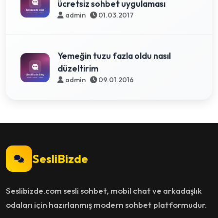
ücretsiz sohbet uygulaması
admin
01.03.2017
Yemeğin tuzu fazla oldu nasıl
düzeltirim
admin
09.01.2016
SesliBizde
Seslibizde.com sesli sohbet, mobil chat ve arkadaşlık
odaları için hazırlanmış modern sohbet platformudur.