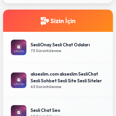
Sizin İçin
SesliOnay Sesli Chat Odaları
73 Görüntülenme
akseslim.com akseslim SesliChat
Sesli Sohbet Sesli Site Sesli Siteler
63 Görüntülenme
Sesli Chat Seo