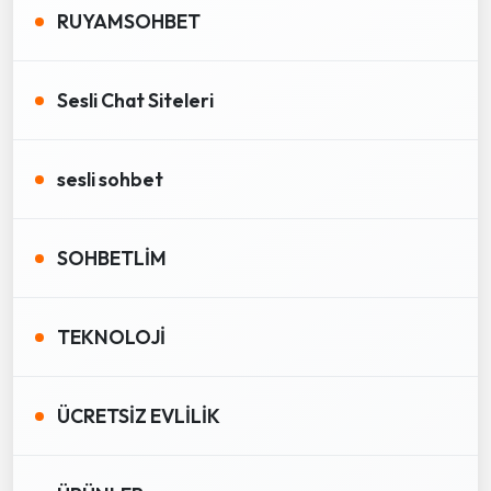
RUYAMSOHBET
Sesli Chat Siteleri
sesli sohbet
SOHBETLİM
TEKNOLOJİ
ÜCRETSİZ EVLİLİK