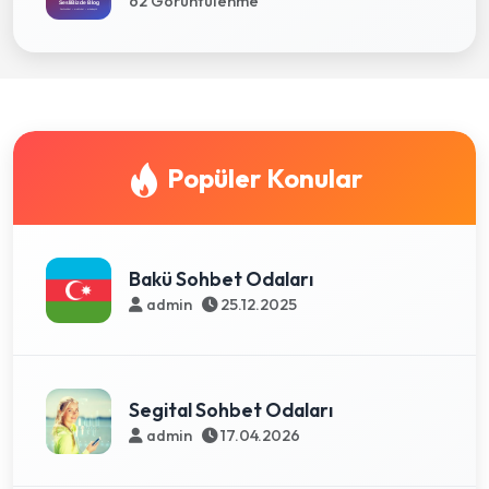
62 Görüntülenme
Popüler Konular
Bakü Sohbet Odaları
admin
25.12.2025
Segital Sohbet Odaları
admin
17.04.2026