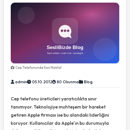
Cep Telefonunda Son Nokta!
admin
05.10.2012
80 Okunma
Blog
Cep telefonu üreticileri yaratıcılıkta sınır
tanımıyor. Teknolojiye muhteşem bir hareket
getiren Apple firması ise bu alandaki liderliğini
koruyor. Kullanıcılar da Apple'ın bu durumuyla