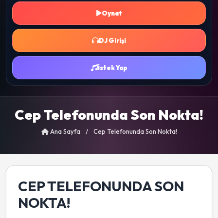
Oynat
DJ Girişi
İstek Yap
Cep Telefonunda Son Nokta!
Ana Sayfa
/
Cep Telefonunda Son Nokta!
CEP TELEFONUNDA SON
NOKTA!